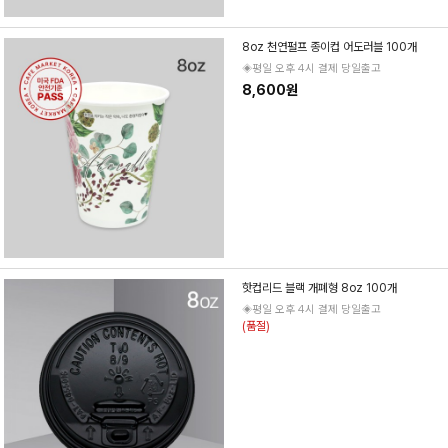
8oz 천연펄프 종이컵 어도러블 100개
◈평일 오후 4시 결제 당일출고
8,600원
핫컵리드 블랙 개폐형 8oz 100개
◈평일 오후 4시 결제 당일출고
(품절)