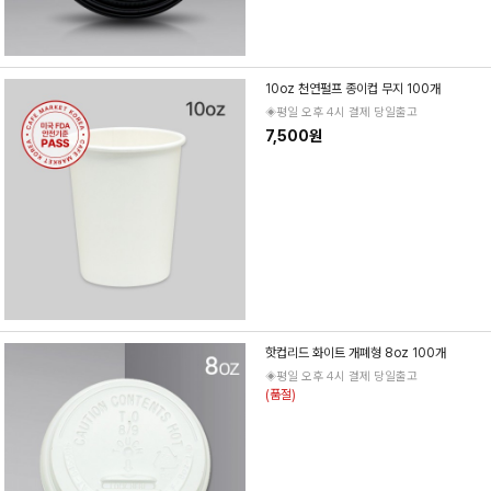
10oz 천연펄프 종이컵 무지 100개
◈평일 오후 4시 결제 당일출고
7,500원
핫컵리드 화이트 개폐형 8oz 100개
◈평일 오후 4시 결제 당일출고
(품절)