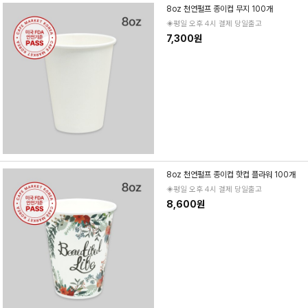
8oz 천연펄프 종이컵 무지 100개
◈평일 오후 4시 결제 당일출고
7,300원
8oz 천연펄프 종이컵 핫컵 플라워 100개
◈평일 오후 4시 결제 당일출고
8,600원