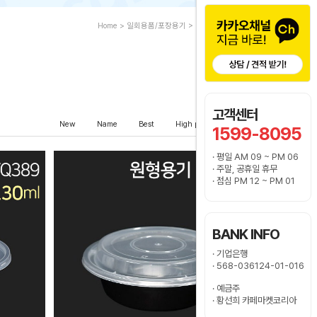
Home
>
일회용품/포장용기
>
PP(전자렌지사용)용기
고객센터
New
Name
Best
High price
Low price
1599-8095
· 평일 AM 09 ~ PM 06
· 주말, 공휴일 휴무
· 점심 PM 12 ~ PM 01
BANK INFO
· 기업은행
· 568-036124-01-016
· 예금주
· 황선희 카페마켓코리아