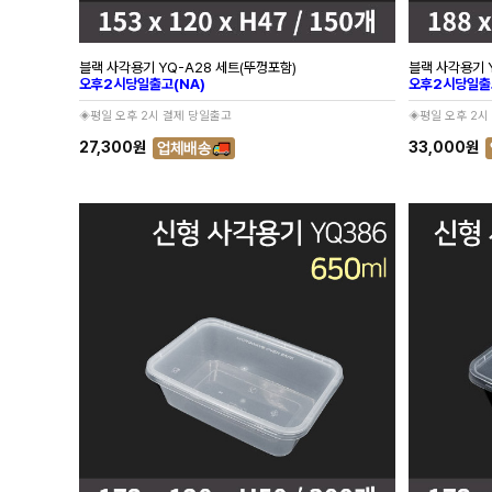
블랙 사각용기 YQ-A28 세트(뚜껑포함)
블랙 사각용기 
오후2시당일출고(NA)
오후2시당일출
◈평일 오후 2시 결제 당일출고
◈평일 오후 2시
27,300원
33,000원