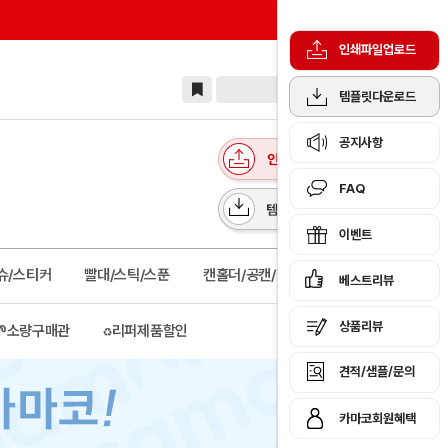
인쇄파일업로드
템플릿다운로드
공지사항
FAQ
이벤트
슈/스티커
빨대/스틱/스푼
캔홀더/공캔/물병보틀
베스트리뷰
상품리뷰
🌱소량구매관
♻️리퍼제품할인
견적/샘플/문의
카마코회원혜택