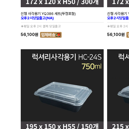
신형 사각용기 YQ386 세트(뚜껑포함)
신형 사각용기 
오후2시당일출고(NA)
오후2시당일출
◈평일 오후 2시 결제 당일출고
◈평일 오후 2시
56,100원
56,100원