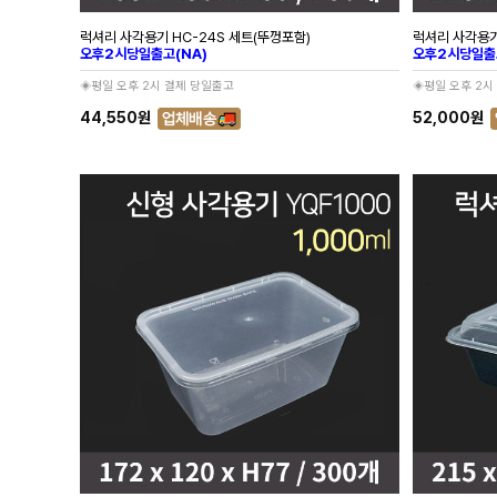
럭셔리 사각용기 HC-24S 세트(뚜껑포함)
럭셔리 사각용기
오후2시당일출고(NA)
오후2시당일출
◈평일 오후 2시 결제 당일출고
◈평일 오후 2시
44,550원
52,000원