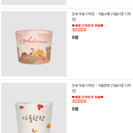
인쇄 무료 디자인 - 가을소풍 (가을시즌 디자
인)
♥배경 디자인이 무료♥
0원
인쇄 무료 디자인 - 가을한잔 (가을시즌 디자
인)
♥배경 디자인이 무료♥
0원