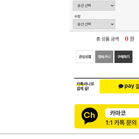
수량
0
원
총 상품 금액
관심상품
장바구니
구매하기