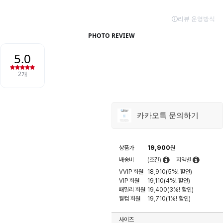
카카오톡 문의하기
19,900
상품가
원
배송비
(조건)
지역별
VVIP 회원
18,910(5%! 할인)
VIP 회원
19,110(4%! 할인)
패밀리 회원
19,400(3%! 할인)
웰컴 회원
19,710(1%! 할인)
사이즈