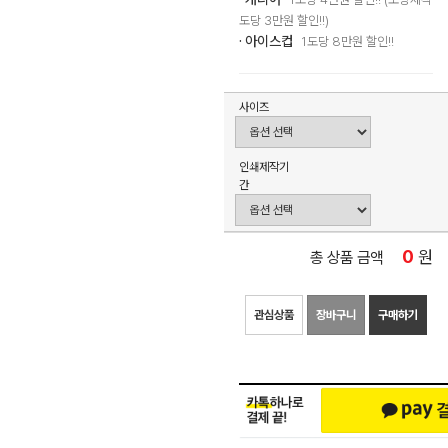
도당 3만원 할인!!)
· 아이스컵
1도당 8만원 할인!!
사이즈
인쇄제작기
간
0
원
총 상품 금액
관심상품
장바구니
구매하기