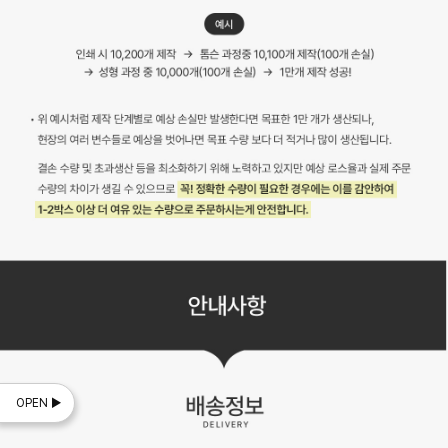
OPEN ▶