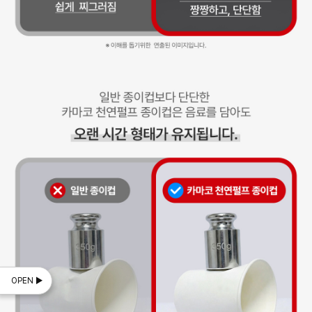
OPEN ▶