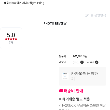
◆회원등급할인 제외상품(VAT별도)
42,300
상품가
원
배송비
(조건)
지역별
카카오톡 문의하
기
🚚 배송비 안내
※ 해외배송 별도 적용
✔ 1~20box: 무료배송 (5만원 이상