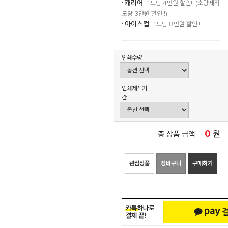
· 캐리어
1도당 4만원 할인!! (소량제작
도당 3만원 할인!!)
· 아이스컵
1도당 8만원 할인!!
인쇄수량
인쇄제작기
간
0
원
총 상품 금액
관심상품
장바구니
구매하기