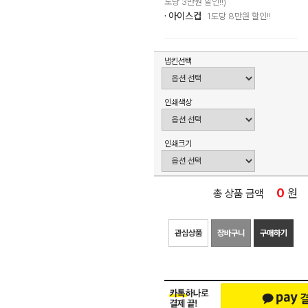
도당 3만원 할인!!)
· 아이스컵
1도당 8만원 할인!!
냅킨선택
인쇄색상
인쇄크기
0
원
총 상품 금액
관심상품
장바구니
구매하기