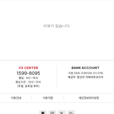
CS CENTER
BANK ACCOUNT
1599-8095
기업 568-036124-01-016
예금주: 황선희 카페마켓코리아
평일 : 9시~18시
점심시간 : 12시~13시
(주말, 공휴일 휴무)
이용안내
이용약관
개인정보처리방침