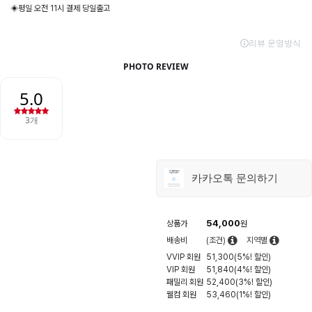
◈평일 오전 11시 결제 당일출고
카카오톡 문의하기
54,000
상품가
원
배송비
(조건)
지역별
VVIP 회원
51,300(5%! 할인)
VIP 회원
51,840(4%! 할인)
패밀리 회원
52,400(3%! 할인)
웰컴 회원
53,460(1%! 할인)