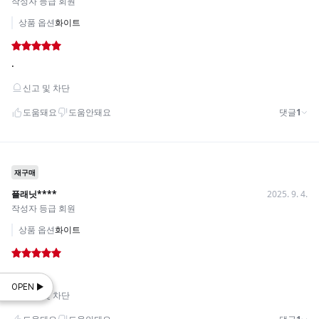
OPEN ▶