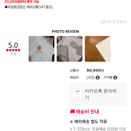
20,000매부터 제작 가능
◆회원등급할인 제외상품(VAT별도)
90,000
상품가
원
배송비
(조건)
지역별
카카오톡 문의하
기
🚚 배송비 안내
※ 해외배송 별도 적용
✔ 1~20box: 무료배송 (5만원 이상