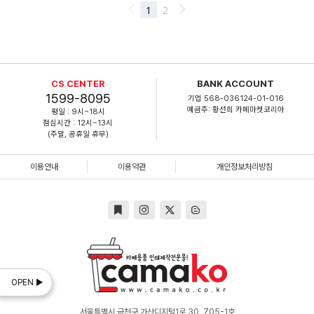
CS CENTER
BANK ACCOUNT
1599-8095
기업 568-036124-01-016
예금주: 황선희 카페마켓코리아
평일 : 9시~18시
점심시간 : 12시~13시
(주말, 공휴일 휴무)
이용안내
이용약관
개인정보처리방침
OPEN ▶
서울특별시 금천구 가산디지털1로 30, 705-1호