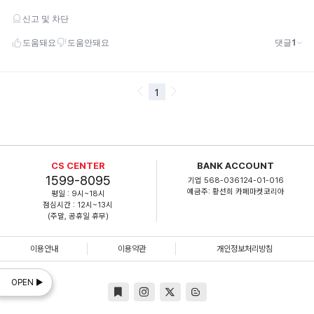
CS CENTER
BANK ACCOUNT
1599-8095
기업 568-036124-01-016
예금주: 황선희 카페마켓코리아
평일 : 9시~18시
점심시간 : 12시~13시
(주말, 공휴일 휴무)
이용안내
이용약관
개인정보처리방침
OPEN ▶