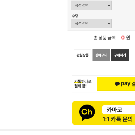
수량
0
원
총 상품 금액
관심상품
장바구니
구매하기