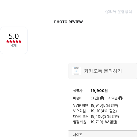
카카오톡 문의하기
19,900
상품가
원
배송비
(조건)
지역별
VVIP 회원
18,910(5%! 할인)
VIP 회원
19,110(4%! 할인)
패밀리 회원
19,400(3%! 할인)
웰컴 회원
19,710(1%! 할인)
사이즈