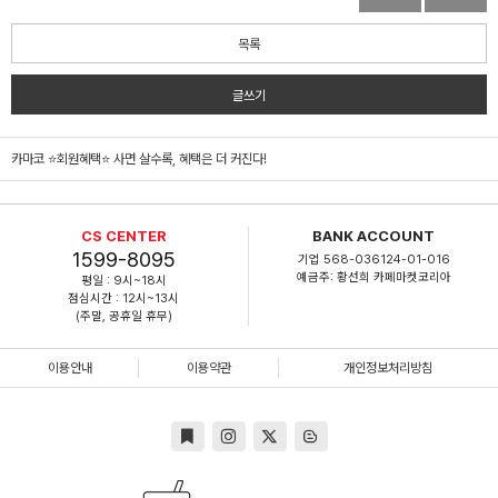
목록
글쓰기
카마코 ⭐회원혜택⭐ 사면 살수록, 혜택은 더 커진다!
CS CENTER
BANK ACCOUNT
1599-8095
기업 568-036124-01-016
예금주: 황선희 카페마켓코리아
평일 : 9시~18시
점심시간 : 12시~13시
(주말, 공휴일 휴무)
이용안내
이용약관
개인정보처리방침