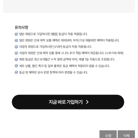
수정
삭제