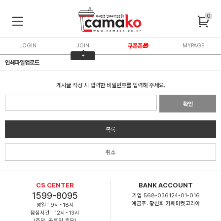
0
LOGIN
JOIN
쿠폰존🎁
MYPAGE
+
인쇄파일업로드
3,000P
게시글 작성 시 입력한 비밀번호를 입력해 주세요.
확인
목록
취소
CS CENTER
BANK ACCOUNT
1599-8095
기업 568-036124-01-016
예금주: 황선희 카페마켓코리아
평일 : 9시~18시
점심시간 : 12시~13시
(주말, 공휴일 휴무)