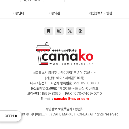
이용안내
이용약관
개인정보처리방침
서울특별시 금천구 가산디지털1로 30, 705-1호
(가산동, 에이스하이앤드10차)
대표 :
황선희
사업자 등록번호
652-09-00973
통신판매업신고번호 :
제 2018-서울금천-0549호
고객센터 :
1599-8095
FAX :
070-7469-0710
E-mail :
camako@naver.com
개인정보 보호책임자 :
황선희
Copyright © 카페마켓코리아 (CAFE MARKET KOREA) All rights reserved.
OPEN ▶