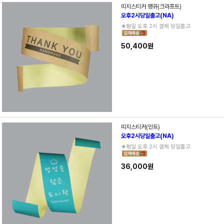
띠지스티커 땡큐(크라프트)
오후2시당일출고(NA)
◈평일 오후 2시 결제 당일출고
50,400원
띠지스티커(민트)
오후2시당일출고(NA)
◈평일 오후 2시 결제 당일출고
36,000원