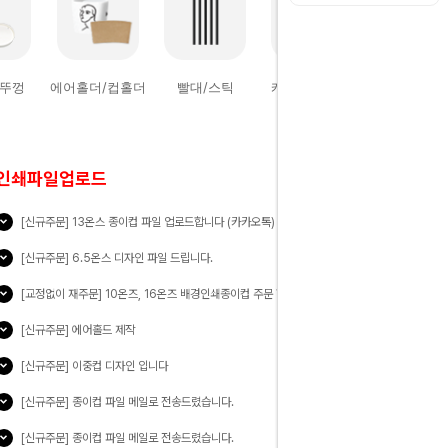
/뚜껑
에어홀더/컵홀더
빨대/스틱
캐리어/쇼핑백
인쇄파일업로드
[신규주문] 13온스 종이컵 파일 업로드합니다 (카카오톡)
26/08/07
[신규주문] 6.5온스 디자인 파일 드립니다.
26/08/06
[교정없이 재주문] 10온즈, 16온즈 배경인쇄종이컵 주문 합니다.
26/08/05
[신규주문] 에어홀드 제작
26/08/04
[신규주문] 이중컵 디자인 입니다
26/08/04
[신규주문] 종이컵 파일 메일로 전송드렸습니다.
26/08/04
[신규주문] 종이컵 파일 메일로 전송드렸습니다.
26/08/02