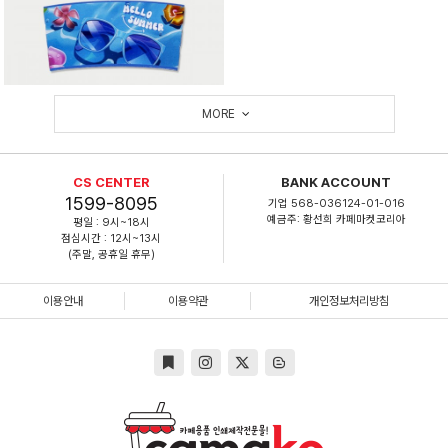
MORE
CS CENTER
BANK ACCOUNT
1599-8095
기업 568-036124-01-016
예금주: 황선희 카페마켓코리아
평일 : 9시~18시
점심시간 : 12시~13시
(주말, 공휴일 휴무)
이용안내
이용약관
개인정보처리방침