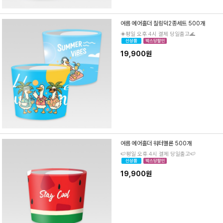
여름 에어홀더 칠링덕2종세트 500개
◈평일 오후 4시 결제 당일출고🌊
19,900원
여름 에어홀더 워터멜론 500개
🍉평일 오후 4시 결제 당일출고🍉
19,900원