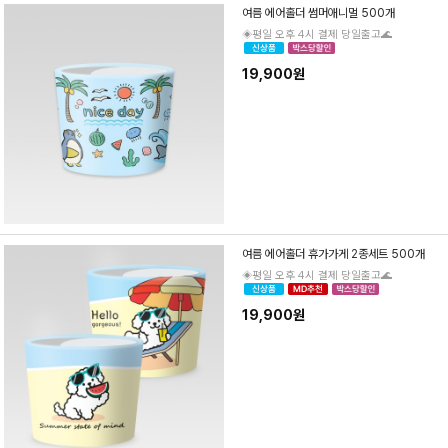
여름 에어홀더 썸머애니멀 500개
◈평일 오후 4시 결제 당일출고🌊
19,900원
여름 에어홀더 휴가가게 2종세트 500개
◈평일 오후 4시 결제 당일출고🌊
19,900원